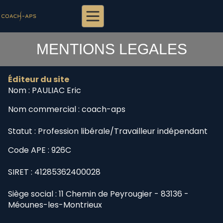
MENTIONS LEGALES
Éditeur du site
Nom : PAULIAC Eric
Nom commercial : coach-aps
Statut : Profession libérale/Travailleur indépendant
Code APE : 926C
SIRET : 41285362400028
Siège social : 11 Chemin de Peyrougier - 83136 -
Méounes-les-Montrieux